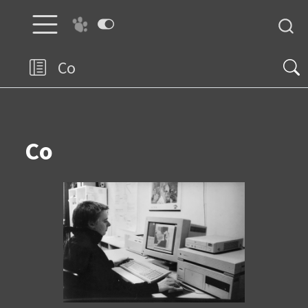
Co
Co